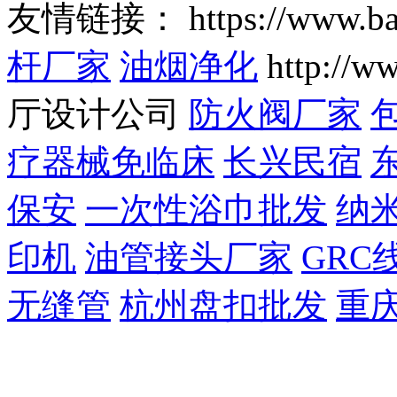
友情链接： https://www.b
杆厂家
油烟净化
http://w
厅设计公司
防火阀厂家
疗器械免临床
长兴民宿
保安
一次性浴巾批发
纳
印机
油管接头厂家
GRC
无缝管
杭州盘扣批发
重庆