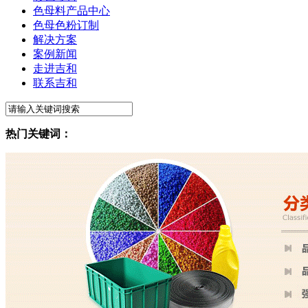
色母料产品中心
色母色粉订制
解决方案
案例新闻
走进吉和
联系吉和
热门关键词：