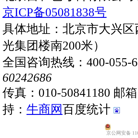
京ICP备05081838号
具体地址：北京市大兴区
光集团楼南200米）
全国咨询热线：400-055-6
60242686
传真：010-50841180
邮箱：
持：
牛商网
百度统计
京公网安备 1101