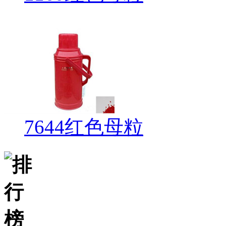
7644红色母粒