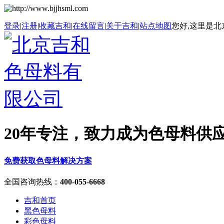
登录
|
注册
|
收藏吉和
|
在线留言
|
关于吉和
|
站点地图
您好,这里是北
20年专注，致力成为色母料供
免费获取色母料解决方案
全国咨询热线
：
400-055-6668
吉和首页
黑色母料
彩色母料