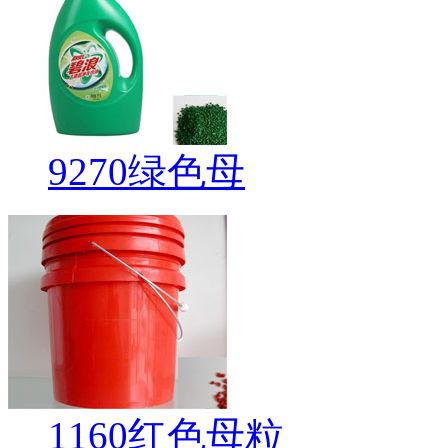
9270绿色母
1160红色母粒