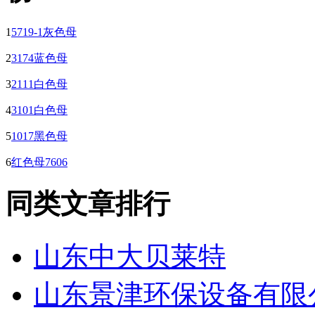
1
5719-1灰色母
2
3174蓝色母
3
2111白色母
4
3101白色母
5
1017黑色母
6
红色母7606
同类文章排行
山东中大贝莱特
山东景津环保设备有限