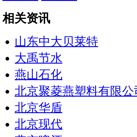
相关资讯
山东中大贝莱特
大禹节水
燕山石化
北京聚菱燕塑料有限公
北京华盾
北京现代