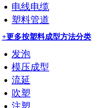
电线电缆
塑料管道
+更多
按塑料成型方法分类
发泡
模压成型
流延
吹塑
注塑