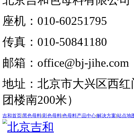
座机：010-60251795
传真：010-50841180
邮箱：office@bj-jihe.com
地址：北京市大兴区西红
团楼南200米）
吉和首页
|
黑色母料
|
彩色母料
|
色母料产品中心
|
解决方案
|
站点地