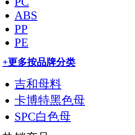
PC
ABS
PP
PE
+更多
按品牌分类
吉和母料
卡博特黑色母
SPC白色母