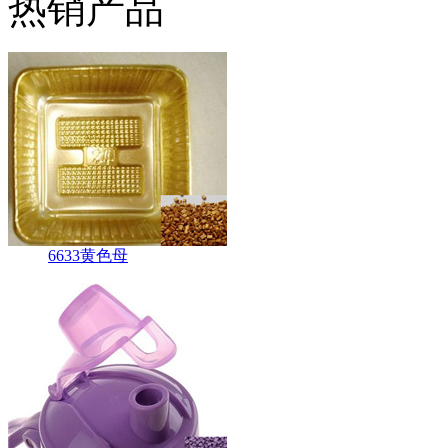
热销产品
6633黄色母