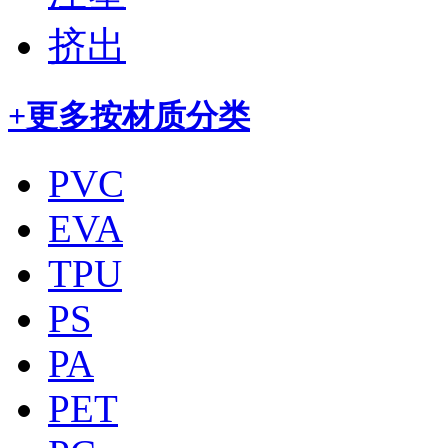
挤出
+更多
按材质分类
PVC
EVA
TPU
PS
PA
PET